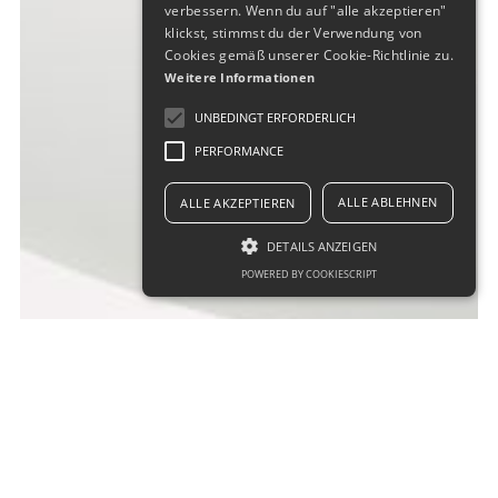
verbessern. Wenn du auf "alle akzeptieren"
klickst, stimmst du der Verwendung von
Cookies gemäß unserer Cookie-Richtlinie zu.
Weitere Informationen
UNBEDINGT ERFORDERLICH
PERFORMANCE
ALLE ABLEHNEN
ALLE AKZEPTIEREN
DETAILS ANZEIGEN
POWERED BY COOKIESCRIPT